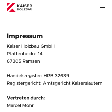
Skip
Menu
to
main
content
Impressum
Kaiser Holzbau GmbH
Pfaffenhecke 14
67305 Ramsen
Handelsregister: HRB 32639
Registergericht: Amtsgericht Kaiserslautern
Vertreten durch:
Marcel Mohr