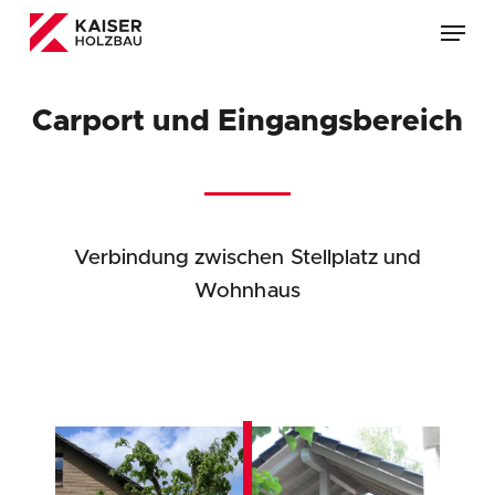
Skip
Menu
to
main
content
Carport und Eingangsbereich
Verbindung zwischen Stellplatz und
Wohnhaus