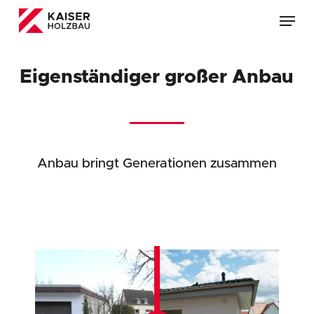
Skip
Menu
to
main
content
Eigenständiger großer Anbau
Anbau bringt Generationen zusammen