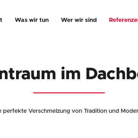
t
Was wir tun
Wer wir sind
Referenze
traum im Dach
e perfekte Verschmelzung von Tradition und Mode