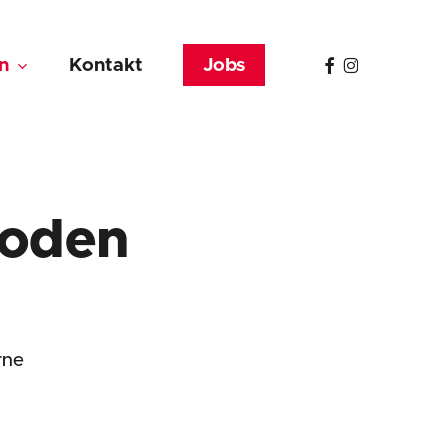
facebook
instagram
n
Kontakt
Jobs
boden
rne